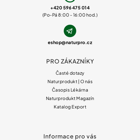
+420 596 475 014
eshop
@
naturpro.cz
PRO ZÁKAZNÍKY
Časté dotazy
Naturprodukt | O nás
Časopis Lékárna
Naturprodukt Magazín
Katalog Export
Informace pro vás