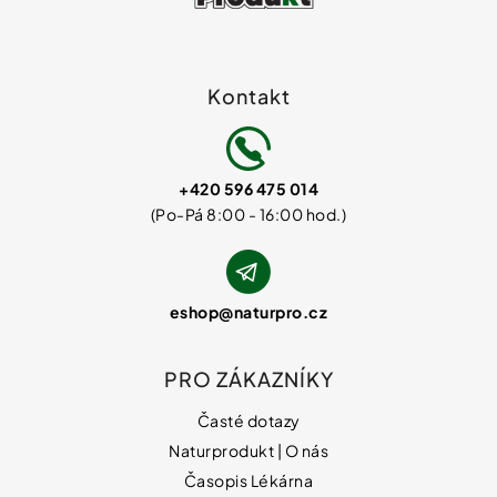
Kontakt
+420 596 475 014
eshop
@
naturpro.cz
PRO ZÁKAZNÍKY
Časté dotazy
Naturprodukt | O nás
Časopis Lékárna