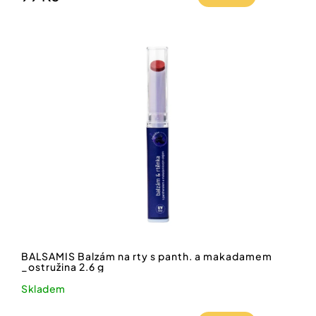
BALSAMIS Balzám na rty s panth. a makadamem
_ostružina 2.6 g
Skladem