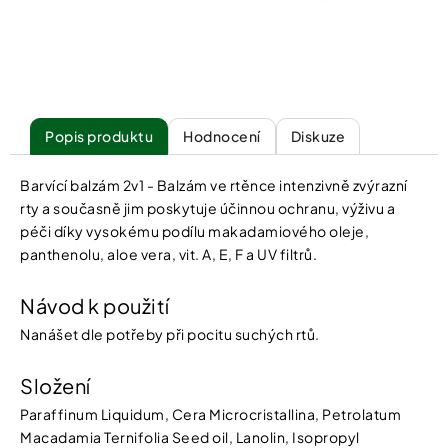
Popis
Hodnocení
Diskuze
Barvící balzám 2v1 - Balzám ve rtěnce intenzivně zvýrazní
rty a současně jim poskytuje účinnou ochranu, výživu a
péči díky vysokému podílu makadamiového oleje,
panthenolu, aloe vera, vit. A, E, F a UV filtrů.
Návod k použití
Nanášet dle potřeby při pocitu suchých rtů.
Složení
Paraffinum Liquidum, Cera Microcristallina, Petrolatum
Macadamia Ternifolia Seed oil, Lanolin, Isopropyl