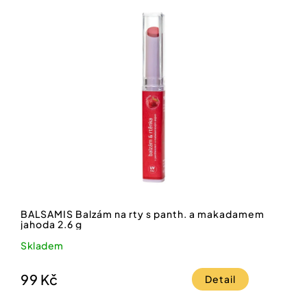
BALSAMIS Balzám na rty s panth. a makadamem
jahoda 2.6 g
Skladem
99 Kč
Detail