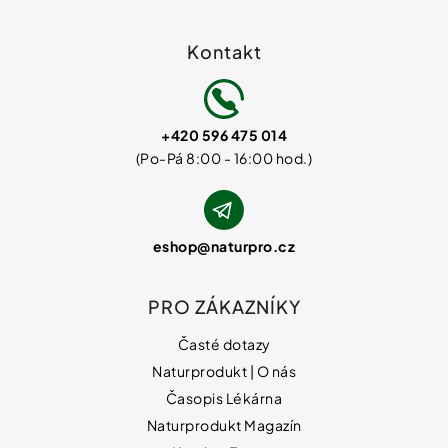
Kontakt
+420 596 475 014
eshop
@
naturpro.cz
PRO ZÁKAZNÍKY
Časté dotazy
Naturprodukt | O nás
Časopis Lékárna
Naturprodukt Magazín