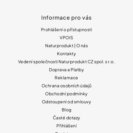
Informace pro vás
Prohlášení o přístupnosti
VPOIS
Naturprodukt | O nás
Kontakty
Vedení společnosti Naturprodukt CZ spol. s r.o.
Doprava a Platby
Reklamace
Ochrana osobních údajů
Obchodní podmínky
Odstoupení od smlouvy
Blog
Časté dotazy
Přihlášení