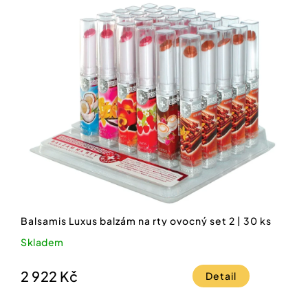
Balsamis Luxus balzám na rty ovocný set 2 | 30 ks
Skladem
2 922 Kč
Detail