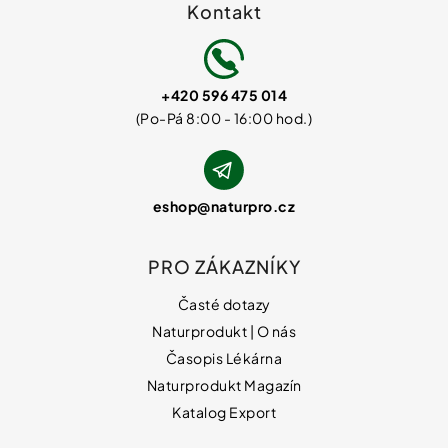
Kontakt
+420 596 475 014
eshop
@
naturpro.cz
PRO ZÁKAZNÍKY
Časté dotazy
Naturprodukt | O nás
Časopis Lékárna
Naturprodukt Magazín
Katalog Export