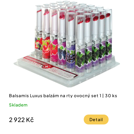
Balsamis Luxus balzám na rty ovocný set 1 | 30 ks
Skladem
2 922 Kč
Detail