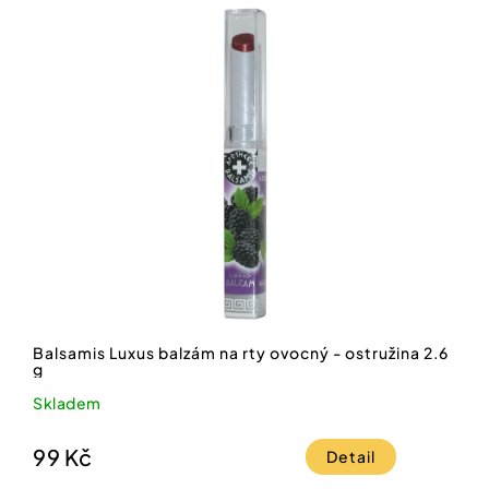
Balsamis Luxus balzám na rty ovocný - ostružina 2.6
g
Skladem
99 Kč
Detail