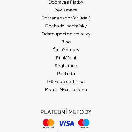
Doprava a Platby
Reklamace
Ochrana osobních údajů
Obchodní podmínky
Odstoupení od smlouvy
Blog
Časté dotazy
Přihlášení
Registrace
Publicita
IFS Food certifikát
Mapa | Akční lékárna
PLATEBNÍ METODY