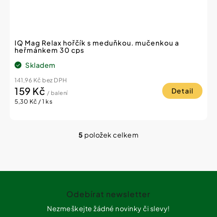
IQ Mag Relax hořčík s meduňkou. mučenkou a
heřmánkem 30 cps
Skladem
141,96 Kč bez DPH
159 Kč
Detail
/ balení
Měrná
5,30 Kč / 1 ks
cena:
5
položek celkem
O
v
l
á
Z
d
a
á
c
Odebírat newsletter
p
í
a
Nezmeškejte žádné novinky či slevy!
p