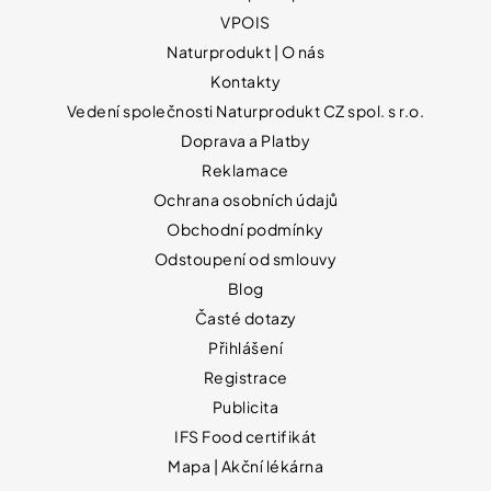
VPOIS
Naturprodukt | O nás
Kontakty
Vedení společnosti Naturprodukt CZ spol. s r.o.
Doprava a Platby
Reklamace
Ochrana osobních údajů
Obchodní podmínky
Odstoupení od smlouvy
Blog
Časté dotazy
Přihlášení
Registrace
Publicita
IFS Food certifikát
Mapa | Akční lékárna