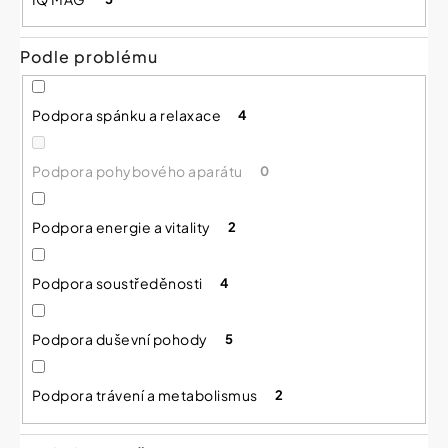
Podle problému
Podpora spánku a relaxace
4
Podpora pohybového aparátu
0
Podpora energie a vitality
2
Podpora soustředěnosti
4
Podpora duševní pohody
5
Podpora trávení a metabolismus
2