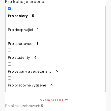
Pro koho je určeno
Pro seniory
5
Pro dospívající
1
Pro sportovce
1
Pro studenty
6
Pro vegany a vegetariány
5
Pro pracovně vytížené
6
VYMAZAT FILTRY
Položek k zobrazení:
5