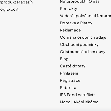
Naturprodukt | O nás
rprodukt Magazín
Kontakty
log Export
Vedení společnosti Naturpr
Doprava a Platby
Reklamace
Ochrana osobních údajů
Obchodní podmínky
Odstoupení od smlouvy
Blog
Časté dotazy
Přihlášení
Registrace
Publicita
IFS Food certifikát
Mapa | Akční lékárna