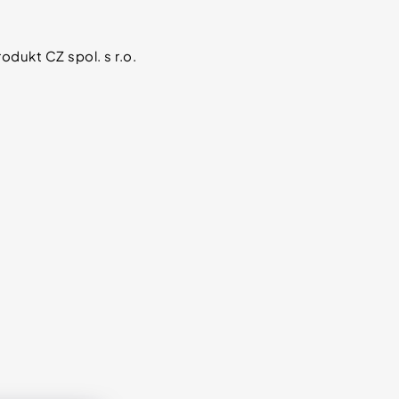
odukt CZ spol. s r.o.