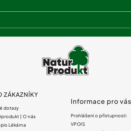
O ZÁKAZNÍKY
Informace pro vá
é dotazy
Prohlášení o přístupnosti
rprodukt | O nás
VPOIS
pis Lékárna