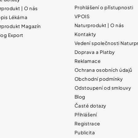
Prohlášení o přístupnosti
rprodukt | O nás
VPOIS
pis Lékárna
Naturprodukt | O nás
rprodukt Magazín
Kontakty
log Export
Vedení společnosti Naturpr
Doprava a Platby
Reklamace
Ochrana osobních údajů
Obchodní podmínky
Odstoupení od smlouvy
Blog
Časté dotazy
Přihlášení
Registrace
Publicita