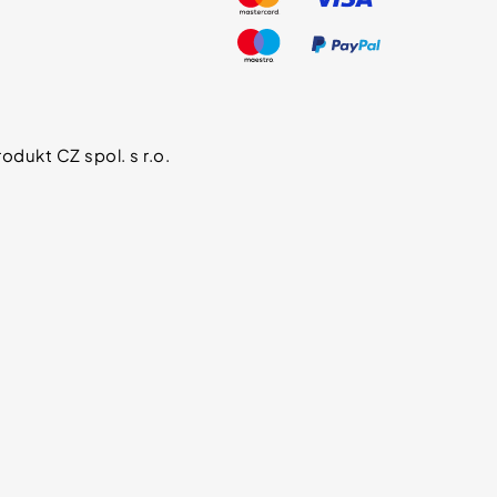
odukt CZ spol. s r.o.