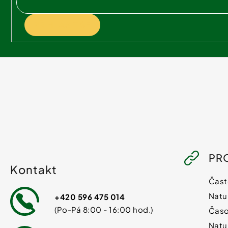
PŘIHLÁSIT SE
PR
Kontakt
Čast
Natu
+420 596 475 014
Časo
Natu