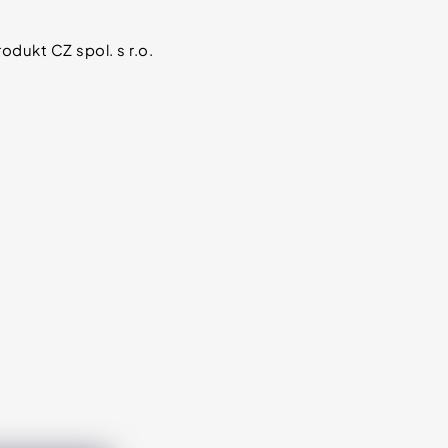
odukt CZ spol. s r.o.