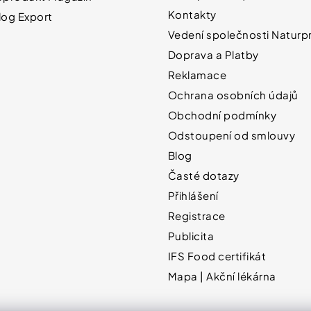
Kontakty
log Export
Vedení společnosti Naturpr
Doprava a Platby
Reklamace
Ochrana osobních údajů
Obchodní podmínky
Odstoupení od smlouvy
Blog
Časté dotazy
Přihlášení
Registrace
Publicita
IFS Food certifikát
Mapa | Akční lékárna