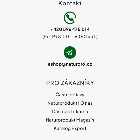
Kontakt
+420 596 475 014
eshop
@
naturpro.cz
PRO ZÁKAZNÍKY
Časté dotazy
Naturprodukt | O nás
Časopis Lékárna
Naturprodukt Magazín
Katalog Export