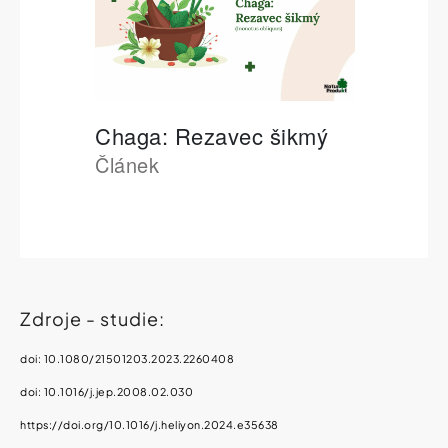
Zdroje - studie:
doi:
10.1080/21501203.2023.2260408
doi: 10.1016/j.jep.2008.02.030
https://doi.org/10.1016/j.heliyon.2024.e35638