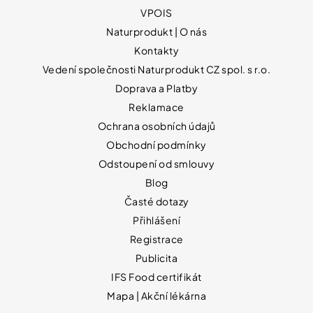
VPOIS
Naturprodukt | O nás
Kontakty
Vedení společnosti Naturprodukt CZ spol. s r.o.
Doprava a Platby
Reklamace
Ochrana osobních údajů
Obchodní podmínky
Odstoupení od smlouvy
Blog
Časté dotazy
Přihlášení
Registrace
Publicita
IFS Food certifikát
Mapa | Akční lékárna