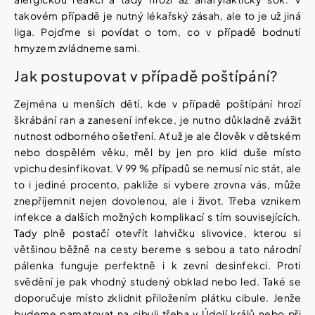
Vybírejte
takovém případě je nutný lékařský zásah, ale to je už jiná
podle
potřeby
liga. Pojďme si povídat o tom, co v případě bodnutí
NATURPRODUKT
hmyzem zvládneme sami.
ŠVÉDSKÝ
ČAJ
Vánoce
20
Jak postupovat v případě poštípání?
SÁČKŮ
Dárkové
Zejména u menších dětí, kde v případě poštípání hrozí
79
poukazy
Kč
škrábání ran a zanesení infekce, je nutno důkladně zvážit
Původně:
nutnost odborného ošetření. Ať už je ale člověk v dětském
Značky
109
nebo dospělém věku, měl by jen pro klid duše místo
Kč
vpichu desinfikovat. V 99 % případů se nemusí nic stát, ale
to i jediné procento, pakliže si vybere zrovna vás, může
znepříjemnit nejen dovolenou, ale i život. Třeba vznikem
Měna
(CZK)
infekce a dalších možných komplikací s tím souvisejících.
Tady plně postačí otevřít lahvičku slivovice, kterou si
většinou běžně na cesty bereme s sebou a tato národní
Přihlášení
pálenka funguje perfektně i k zevní desinfekci. Proti
svědění je pak vhodný studený obklad nebo led. Také se
doporučuje místo zklidnit přiložením plátku cibule. Jenže
budeme pamatovat na cibuli třeba v Údolí králů nebo při